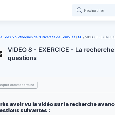
Rechercher
Rechercher
s
au des bibliothèques de l'Université de Toulouse
ME
VIDEO 8 - EXERCICE
VIDEO 8 - EXERCICE - La recherche
questions
locs
ditions d’achèvement
rquer comme terminé
rès avoir vu la vidéo sur la recherche avan
estions suivantes :