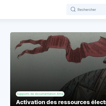
Rechercher
Rechercher
s
Supports de documentation Alma
Activation des ressources élec