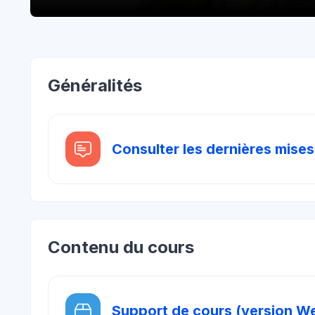
Blocs
Aperçu des sections
Généralités
Consulter les dernières mises
Contenu du cours
Support de cours (version W