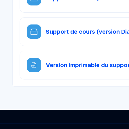
Support de cours (version D
Version imprimable du suppor
Blocs
s