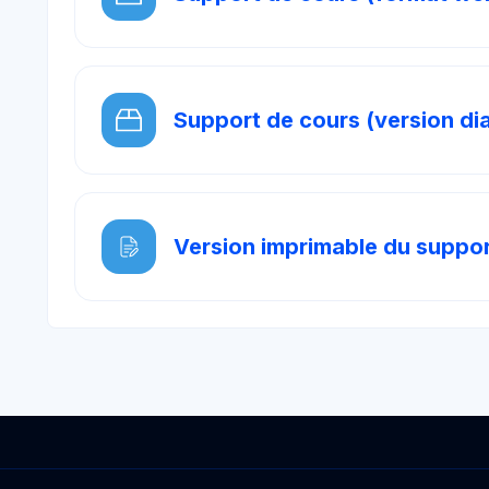
Support de cours (version d
Version imprimable du suppor
Blocs
s