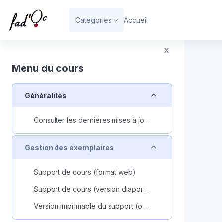
Passer au contenu principal
Catégories
Accueil
Bloc
Menu du cours
Replier
Généralités
Consulter les dernières mises à jour du cours
Replier
Gestion des exemplaires
Support de cours (format web)
Support de cours (version diaporama)
Version imprimable du support (odt)