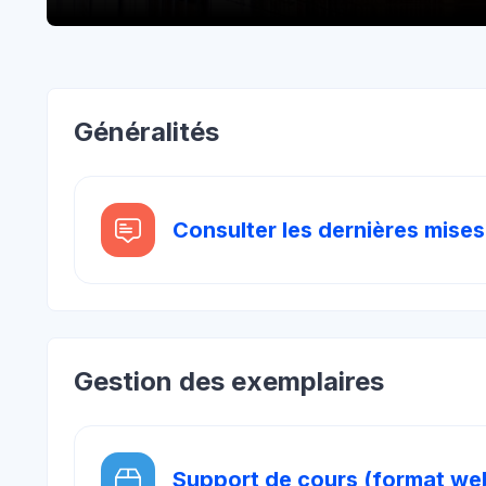
Blocs
Aperçu des sections
Généralités
Consulter les dernières mises
Gestion des exemplaires
Support de cours (format we