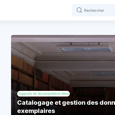
Rechercher
Rechercher
s
Supports de documentation Alma
Catalogage et gestion des donn
exemplaires