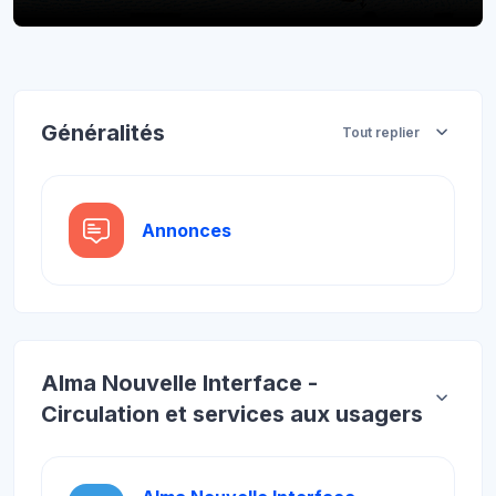
Blocs
Aperçu des sections
Généralités
Tout replier
Forum
Annonces
Alma Nouvelle Interface -
Circulation et services aux usagers