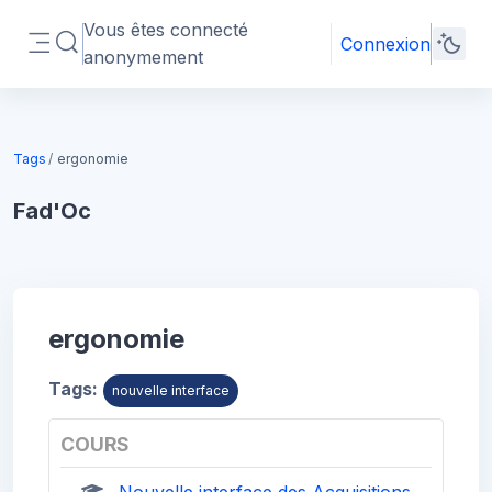
Passer au contenu principal
Vous êtes connecté
Connexion
Activer/désactiver la saisie de recherche
anonymement
Panneau latéral
Blocs
Tags
ergonomie
Fad'Oc
Blocs
ergonomie
Tags:
nouvelle interface
COURS