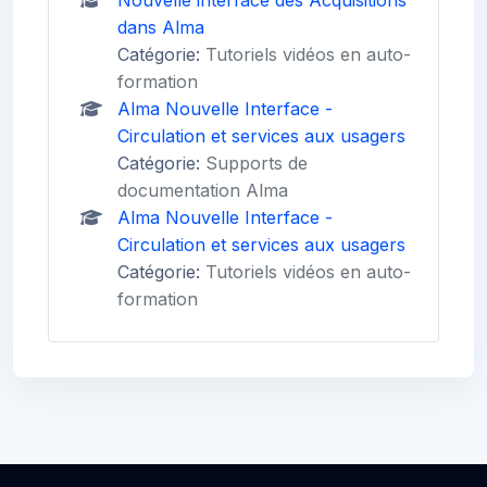
Nouvelle interface des Acquisitions
dans Alma
Catégorie:
Tutoriels vidéos en auto-
formation
Alma Nouvelle Interface -
Circulation et services aux usagers
Catégorie:
Supports de
documentation Alma
Alma Nouvelle Interface -
Circulation et services aux usagers
Catégorie:
Tutoriels vidéos en auto-
formation
Blocs
Blocs