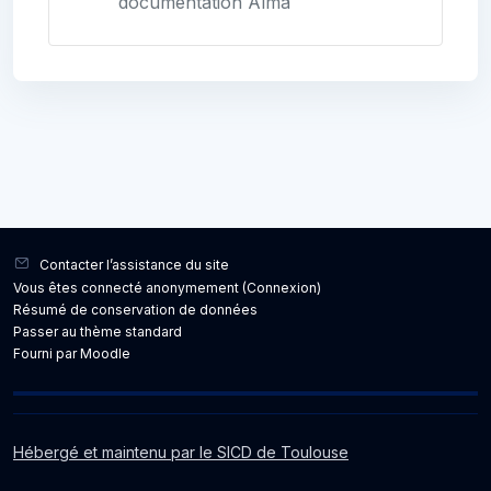
documentation Alma
Blocs
Blocs
Contacter l’assistance du site
Vous êtes connecté anonymement (
Connexion
)
Résumé de conservation de données
Passer au thème standard
Fourni par
Moodle
Hébergé et maintenu par le SICD de Toulouse